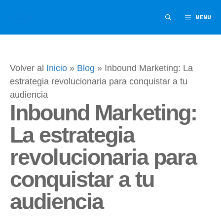
Saltar
MENU
al
contenido
Volver al
Inicio
»
Blog
»
Inbound Marketing: La
estrategia revolucionaria para conquistar a tu
audiencia
Inbound Marketing:
La estrategia
revolucionaria para
conquistar a tu
audiencia